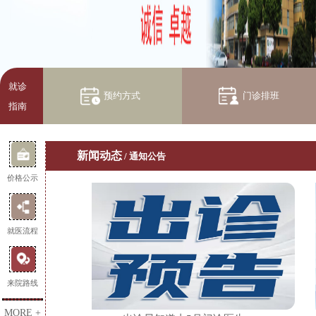
就诊
预约方式
门诊排班
指南
新闻动态
/
通知公告
价格公示
就医流程
来院路线
MORE +